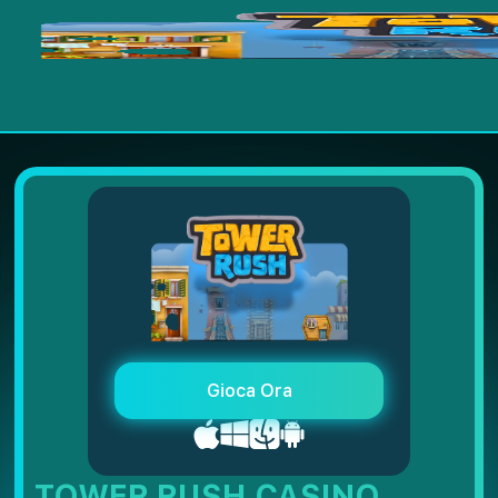
Gioca Ora
TOWER RUSH CASINO