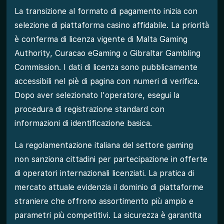
La transizione al formato di pagamento inizia con
selezione di piattaforma casino affidabile. La priorità
è conferma di licenza vigente di Malta Gaming
Authority, Curacao eGaming o Gibraltar Gambling
Commission. I dati di licenza sono pubblicamente
accessibili nel piè di pagina con numeri di verifica.
Dopo aver selezionato l'operatore, esegui la
procedura di registrazione standard con
informazioni di identificazione basica.
La regolamentazione italiana del settore gaming
non sanziona cittadini per partecipazione in offerte
di operatori internazionali licenziati. La pratica di
mercato attuale evidenzia il dominio di piattaforme
straniere che offrono assortimento più ampio e
parametri più competitivi. La sicurezza è garantita