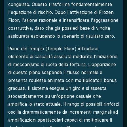
congelato. Questo trasforma fondamentalmente
l'equazione di rischio. Dopo l'attivazione di Frozen
Floor, l'azione razionale è intensificare l'aggressione
costruttiva, dato che già possiedi base di vincita
assicurata escludendo lo scenario di risultato zero.
Piano del Tempio (Temple Floor) introduce
elemento di casualità assoluta mediante l'iniziazione
di meccanismo di ruota della fortuna. L'apparizione
di questo piano sospende il flusso normale e
presenta roulette animata con moltiplicatori bonus
graduati. Il sistema esegue un giro e si assesta
stocasticamente su un'opzione casuale che
amplifica lo stato attuale. Il rango di possibili rinforzi
oscilla drammaticamente da incrementi marginali ad
amplificazioni spettacolari capaci di moltiplicare il