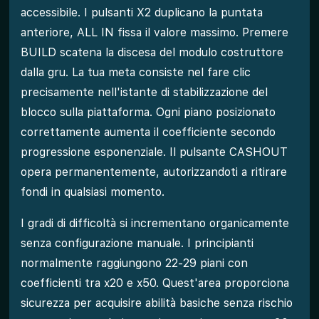
accessibile. I pulsanti X2 duplicano la puntata
anteriore, ALL IN fissa il valore massimo. Premere
BUILD scatena la discesa del modulo costruttore
dalla gru. La tua meta consiste nel fare clic
precisamente nell'istante di stabilizzazione del
blocco sulla piattaforma. Ogni piano posizionato
correttamente aumenta il coefficiente secondo
progressione esponenziale. Il pulsante CASHOUT
opera permanentemente, autorizzandoti a ritirare
fondi in qualsiasi momento.
I gradi di difficoltà si incrementano organicamente
senza configurazione manuale. I principianti
normalmente raggiungono 22-29 piani con
coefficienti tra x20 e x50. Quest'area proporciona
sicurezza per acquisire abilità basiche senza rischio