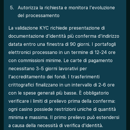
Autorizza la richiesta e monitora l'evoluzione
del processamento
La validazione KYC richiede presentazione di
documentazione d'identità più conferma d'indirizzo
datata entro una finestra di 90 giorni. I portafogli
elettronici processano in un termine di 12-24 ore
con commissioni minime. Le carte di pagamento
necessitano 3-5 giorni lavorativi per
l'accreditamento dei fondi. I trasferimenti
crittografici finalizzano in un intervallo di 2-6 ore
con le spese generali più basse. È obbligatorio
verificare i limiti di prelievo prima della conferma:
ogni casino possiede restrizioni uniche di quantità
minima e massima. Il primo prelievo può estendersi
a causa della necessità di verifica d'identità.