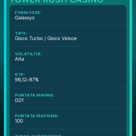
FORNITORE:
Galaxsys
TIPO:
Gioco Turbo / Gioco Veloce
VOLATILITÀ:
Alta
RTP:
96,12–97%
PUNTATA MINIMA:
0.01
PUNTATA MASSIMA:
100