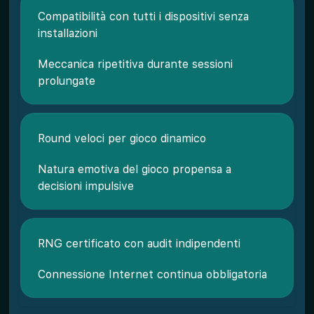
Compatibilità con tutti i dispositivi senza
installazioni
Meccanica ripetitiva durante sessioni
prolungate
Round veloci per gioco dinamico
Natura emotiva del gioco propensa a
decisioni impulsive
RNG certificato con audit indipendenti
Connessione Internet continua obbligatoria