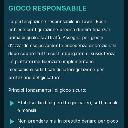
GIOCO RESPONSABILE
La partecipazione responsabile in Tower Rush
richiede configurazione precisa di limiti finanziari
prima di qualsiasi attività. Assegna per giochi
d'azzardo esclusivamente eccedenza discrezionale
dopo coprire tutti i costi obbligatori di sussistenza.
Le piattaforme licenziate implementano
meccanismi sofisticati di autoregolazione per
protezione del giocatore.
Principi fondamentali di gioco sicuro:
Stabilisci limiti di perdita giornalieri, settimanali
e mensili
Non prendere mai in prestito denaro per gioco