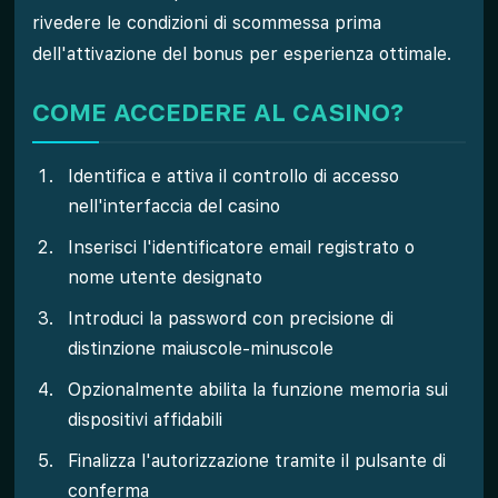
rivedere le condizioni di scommessa prima
dell'attivazione del bonus per esperienza ottimale.
COME ACCEDERE AL CASINO?
Identifica e attiva il controllo di accesso
nell'interfaccia del casino
Inserisci l'identificatore email registrato o
nome utente designato
Introduci la password con precisione di
distinzione maiuscole-minuscole
Opzionalmente abilita la funzione memoria sui
dispositivi affidabili
Finalizza l'autorizzazione tramite il pulsante di
conferma