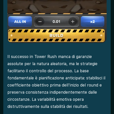
Il successo in Tower Rush manca di garanzie
assolute per la natura aleatoria, ma le strategie
facilitano il controllo del processo. La base
fondamentale è pianificazione anticipata: stabilisci il
coefficiente obiettivo prima dell'inizio del round e
preserva consistenza indipendentemente dalle
circostanze. La variabilità emotiva opera
distruttivamente sulla stabilità dei risultati.